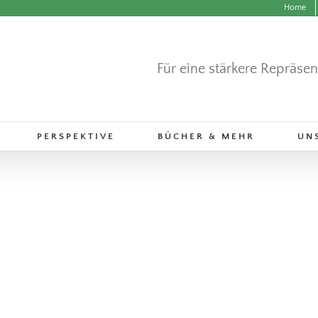
Home
Für eine stärkere Repräse
PERSPEKTIVE
BÜCHER & MEHR
UN