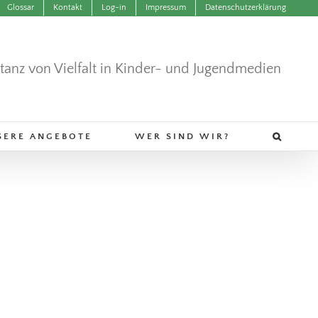
Glossar
Kontakt
Log-in
Impressum
Datenschutzerklärung
ntanz von Vielfalt in Kinder- und Jugendmedien
SERE ANGEBOTE
WER SIND WIR?