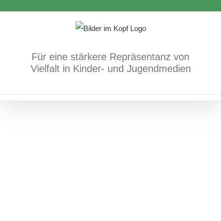
Zum
Bücher
Soziale Lage
Inhalt
springen
Für eine stärkere Repräsentanz von
Vielfalt in Kinder- und Jugendmedien