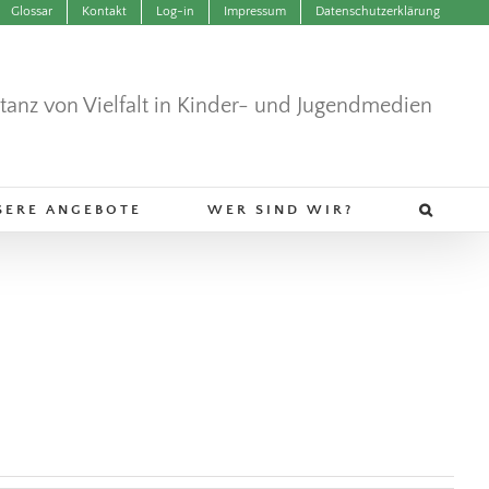
Glossar
Kontakt
Log-in
Impressum
Datenschutzerklärung
ntanz von Vielfalt in Kinder- und Jugendmedien
SERE ANGEBOTE
WER SIND WIR?