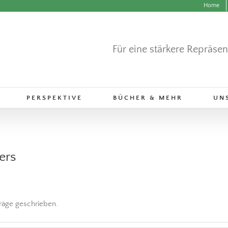
Home
Für eine stärkere Repräse
PERSPEKTIVE
BÜCHER & MEHR
UN
ers
träge geschrieben.