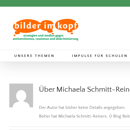
Zum
Inhalt
springen
UNSERE THEMEN
IMPULSE FÜR SCHULEN
Über
Michaela Schmitt-Rein
Der Autor hat bisher keine Details angegeben.
Bisher hat Michaela Schmitt-Reiners, 0 Blog Bei