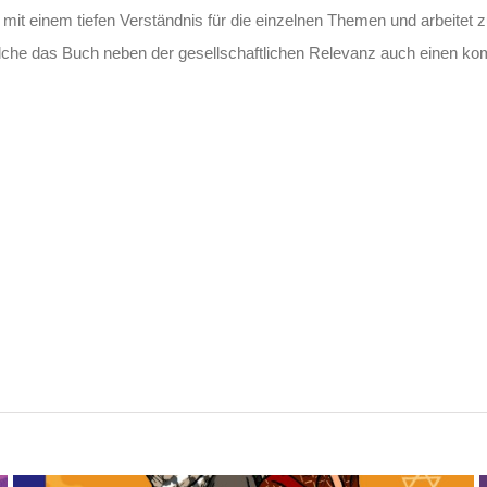
 mit einem tiefen Verständnis für die einzelnen Themen und arbeitet z
lche das Buch neben der gesellschaftlichen Relevanz auch einen ko
Israel und Palästina