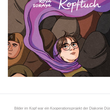
Bilder im Kopf war ein Kooperationsprojekt der Diakonie D