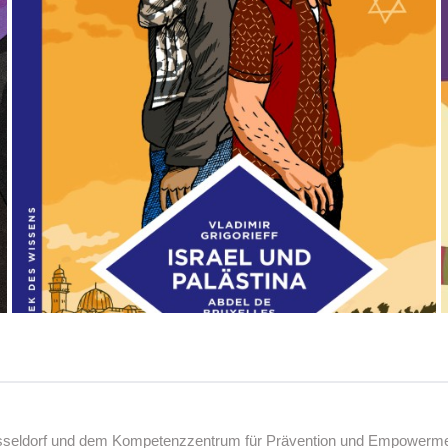
üsseldorf und dem Kompetenzzentrum für Prävention und Empowerment