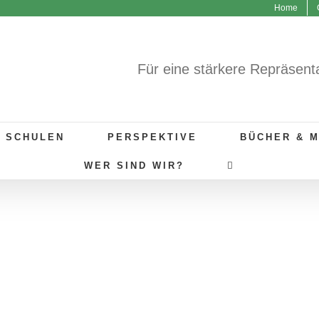
Home
Für eine stärkere Repräsent
R SCHULEN
PERSPEKTIVE
BÜCHER & 
WER SIND WIR?
GUTE BEISPIELE