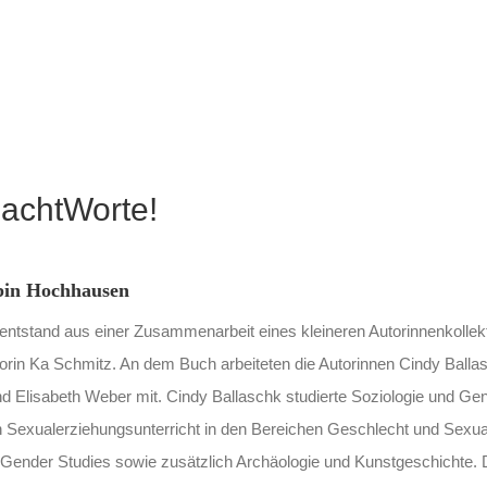
achtWorte!
bin Hochhausen
ntstand aus einer Zusammenarbeit eines kleineren Autorinnenkollekt
rtorin Ka Schmitz. An dem Buch arbeiteten die Autorinnen Cindy Balla
d Elisabeth Weber mit. Cindy Ballaschk studierte Soziologie und Ge
 Sexualerziehungsunterricht in den Bereichen Geschlecht und Sexual
s Gender Studies sowie zusätzlich Archäologie und Kunstgeschichte. D