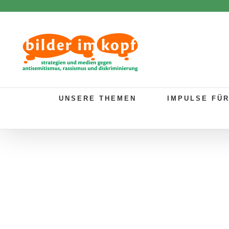
Zum
Inhalt
springen
UNSERE THEMEN
IMPULSE FÜ