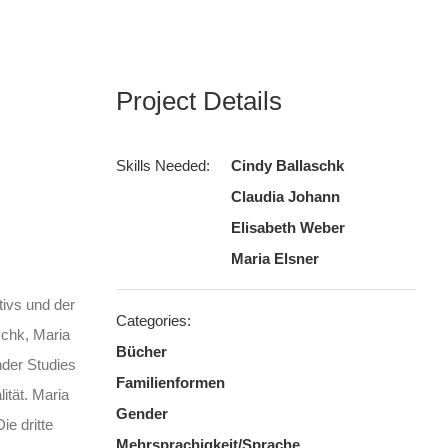
Project Details
Skills Needed:
Cindy Ballaschk
Claudia Johann
Elisabeth Weber
Maria Elsner
ivs und der
Categories:
schk, Maria
Bücher
nder Studies
Familienformen
ität. Maria
Gender
ie dritte
Mehrsprachigkeit/Sprache