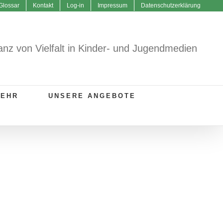
Glossar
Kontakt
Log-in
Impressum
Datenschutzerklärung
anz von Vielfalt in Kinder- und Jugendmedien
MEHR
UNSERE ANGEBOTE