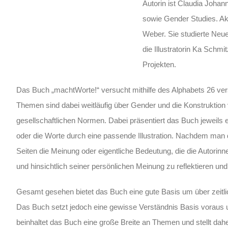
Autorin ist Claudia Johan
sowie Gender Studies. Aktu
Weber. Sie studierte Neue
die Illustratorin Ka Schmi
Projekten.
Das Buch „machtWorte!“ versucht mithilfe des Alphabets 26 v
Themen sind dabei weitläufig über Gender und die Konstruktion 
gesellschaftlichen Normen. Dabei präsentiert das Buch jeweils e
oder die Worte durch eine passende Illustration. Nachdem man
Seiten die Meinung oder eigentliche Bedeutung, die die Autorinn
und hinsichtlich seiner persönlichen Meinung zu reflektieren un
Gesamt gesehen bietet das Buch eine gute Basis um über zeitlic
Das Buch setzt jedoch eine gewisse Verständnis Basis voraus un
beinhaltet das Buch eine große Breite an Themen und stellt dah