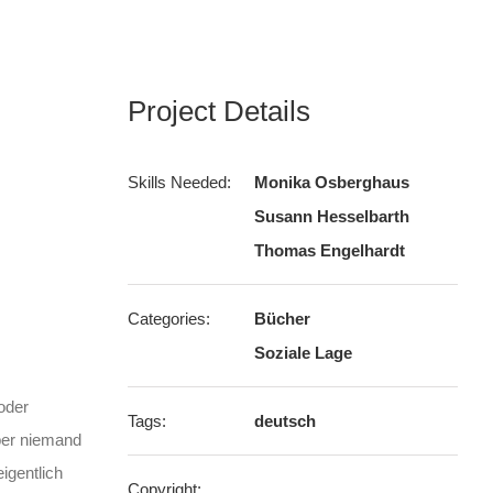
Project Details
Skills Needed:
Monika Osberghaus
Susann Hesselbarth
Thomas Engelhardt
Categories:
Bücher
Soziale Lage
oder
Tags:
deutsch
aber niemand
igentlich
Copyright: