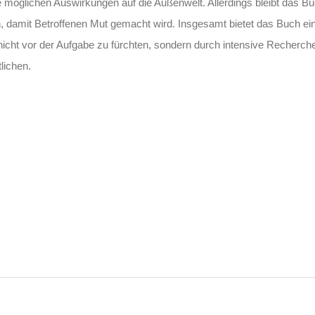
 möglichen Auswirkungen auf die Außenwelt. Allerdings bleibt das Bu
ren, damit Betroffenen Mut gemacht wird. Insgesamt bietet das Buch ei
nicht vor der Aufgabe zu fürchten, sondern durch intensive Recherch
lichen.
Israel und Palästina