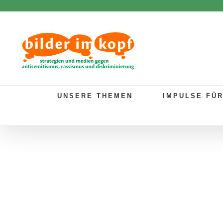
Zum
Inhalt
springen
UNSERE THEMEN
IMPULSE FÜ