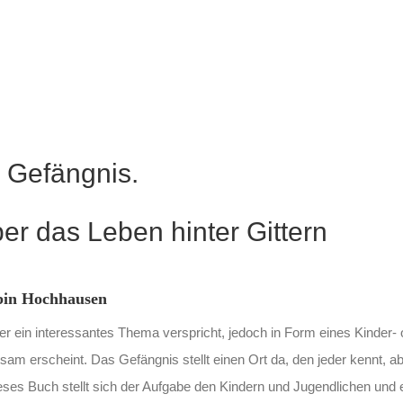
 Gefängnis.
er das Leben hinter Gittern
bin Hochhausen
 der ein interessantes Thema verspricht, jedoch in Form eines Kinder- 
am erscheint. Das Gefängnis stellt einen Ort da, den jeder kennt, 
eses Buch stellt sich der Aufgabe den Kindern und Jugendlichen und e