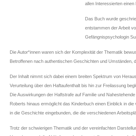
allen Interessierten einen
Das Buch wurde geschrie
entstammen der Arbeit v
Gefängnispsychologin Su
Die Autor*innen waren sich der Komplexität der Thematik bewus
Betroffenen nach authentischen Geschichten und Umständen, da
Der Inhalt nimmt sich dabei einem breiten Spektrum von Heraus
Verurteilung über den Haftaufenthalt bis hin zur Freilassung begl
Die Auswirkungen der Haftstrafe auf Familie und Nahestehende w
Roberts hinaus ermöglicht das Kinderbuch einen Einblick in d
in die Geschichte eingebunden, die die verschiedenen Arbeitspl
Trotz der schwierigen Thematik und der vereinfachten Darstellung 