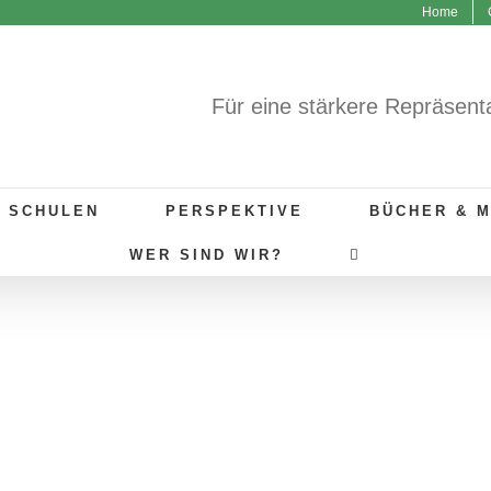
Home
Für eine stärkere Repräsent
R SCHULEN
PERSPEKTIVE
BÜCHER & 
WER SIND WIR?
GUTE BEISPIELE