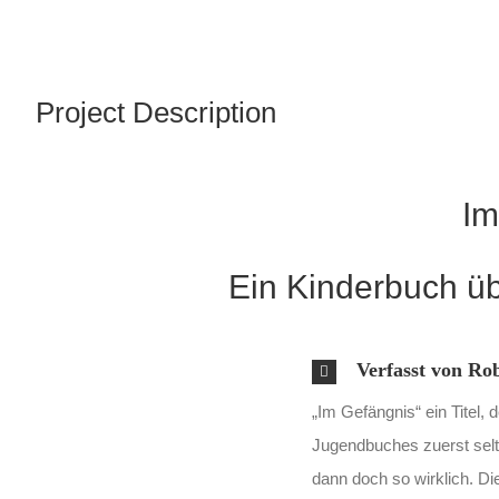
Project Description
Im
Ein Kinderbuch üb
Verfasst von Ro
„Im Gefängnis“ ein Titel,
Jugendbuches zuerst selts
dann doch so wirklich. Di