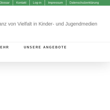
Glossar
Kontakt
Log-in
Impressum
Datenschutzerklärung
anz von Vielfalt in Kinder- und Jugendmedien
MEHR
UNSERE ANGEBOTE