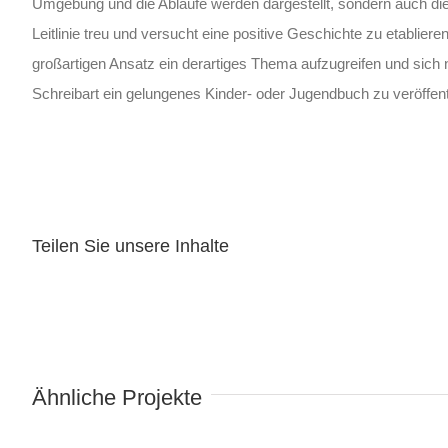
Umgebung und die Abläufe werden dargestellt, sondern auch die
Leitlinie treu und versucht eine positive Geschichte zu etablie
großartigen Ansatz ein derartiges Thema aufzugreifen und sich 
Schreibart ein gelungenes Kinder- oder Jugendbuch zu veröffent
Teilen Sie unsere Inhalte
Wind in meinem Kopftuch
Ähnliche Projekte