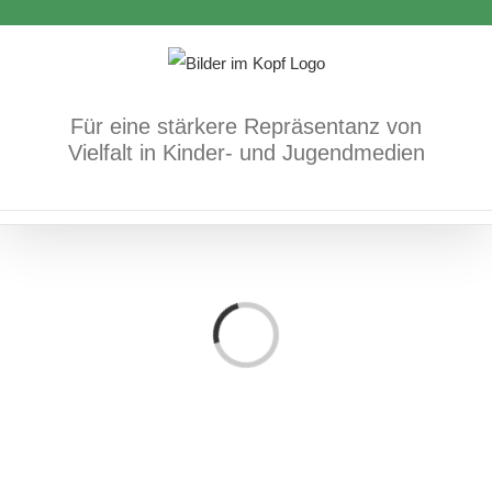
Zum
Inhalt
springen
Für eine stärkere Repräsentanz von
Vielfalt in Kinder- und Jugendmedien
Loading...