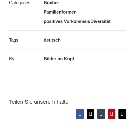
Categories:
Bücher
Familienformen
positives Vorkommen/Diversität
Tags:
deutsch
By:
Bilder im Kopf
Teilen Sie unsere Inhalte
Facebook
X
Tumblr
Pinterest
E-
Mail