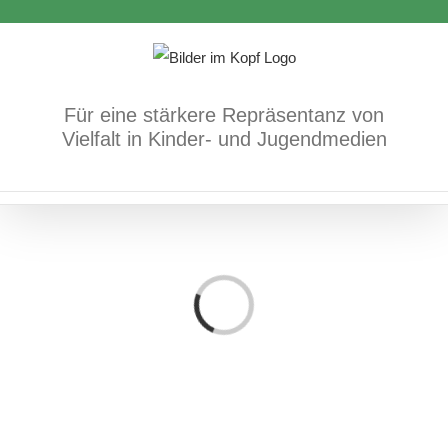
Zum
Inhalt
springen
Für eine stärkere Repräsentanz von
Vielfalt in Kinder- und Jugendmedien
Loading...