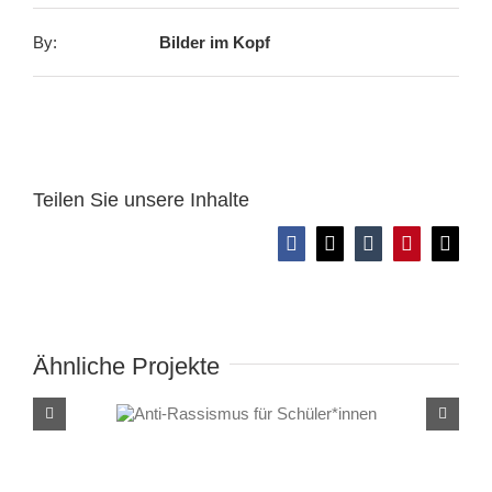
By:
Bilder im Kopf
Teilen Sie unsere Inhalte
Facebook
X
Tumblr
Pinterest
E-
Mail
Ähnliche Projekte
Anti-Rassismus für
Schüler*innen