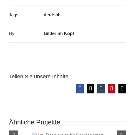
Tags:
deutsch
By:
Bilder im Kopf
Teilen Sie unsere Inhalte
Facebook
X
Tumblr
Pinterest
E-
Mail
Ähnliche Projekte
Anti-Rassismus für