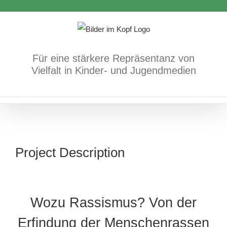
Zum
Inhalt
springen
Für eine stärkere Repräsentanz von
Vielfalt in Kinder- und Jugendmedien
Project Description
Wozu Rassismus? Von der
Erfindung der Menschenrassen