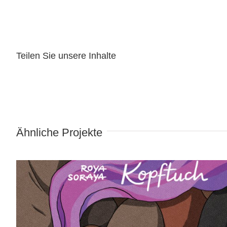
Teilen Sie unsere Inhalte
Wind in meinem Kopftuch
Ähnliche Projekte