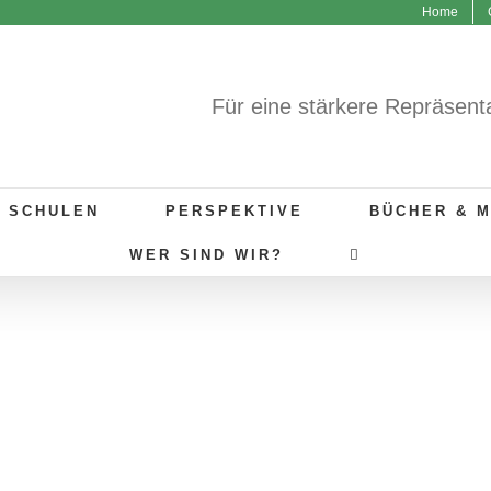
Home
Für eine stärkere Repräsent
R SCHULEN
PERSPEKTIVE
BÜCHER & 
WER SIND WIR?
GUTE BEISPIELE