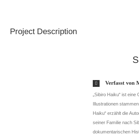
Project Description
S
Verfasst von
„Sibiro Haiku“ ist eine
Illustrationen stammen
Haiku“ erzählt die Auto
seiner Familie nach Si
dokumentarischen Histo