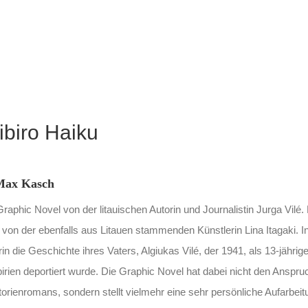
ibiro Haiku
 Max Kasch
 Graphic Novel von der litauischen Autorin und Journalistin Jurga Vilé.
 von der ebenfalls aus Litauen stammenden Künstlerin Lina Itagaki. In
rin die Geschichte ihres Vaters, Algiukas Vilé, der 1941, als 13-jährig
birien deportiert wurde. Die Graphic Novel hat dabei nicht den Anspru
rienromans, sondern stellt vielmehr eine sehr persönliche Aufarbeit