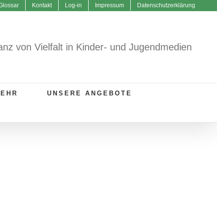
Glossar
Kontakt
Log-in
Impressum
Datenschutzerklärung
anz von Vielfalt in Kinder- und Jugendmedien
MEHR
UNSERE ANGEBOTE