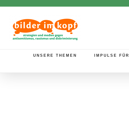
Zum
Inhalt
springen
UNSERE THEMEN
IMPULSE FÜ