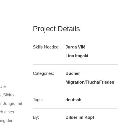
Project Details
Skills Needed:
Jurga Vilé
Lina Itagaki
Categories:
Bücher
Migration/Flucht/Frieden
 Die
 „Sibiro
Tags:
deutsch
er Junge, mit
ch eines
By:
Bilder im Kopf
ung der