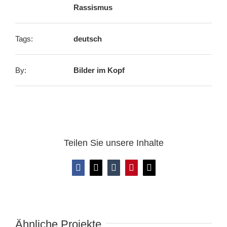
Rassismus
Tags:
deutsch
By:
Bilder im Kopf
Teilen Sie unsere Inhalte
Facebook
X
Tumblr
Pinterest
E-
Mail
Ähnliche Projekte