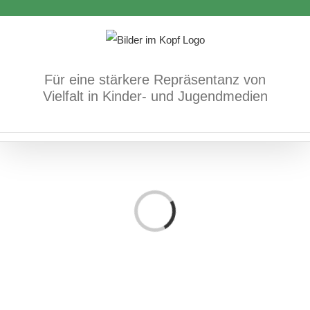
Zum
Inhalt
springen
Für eine stärkere Repräsentanz von
Vielfalt in Kinder- und Jugendmedien
Loading...