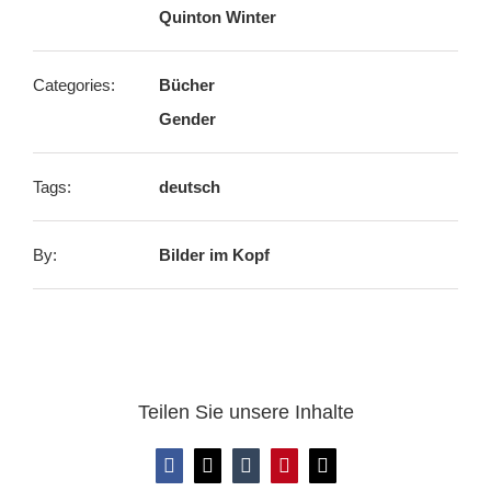
Quinton Winter
Categories:
Bücher
Gender
Tags:
deutsch
By:
Bilder im Kopf
Teilen Sie unsere Inhalte
Facebook
X
Tumblr
Pinterest
E-