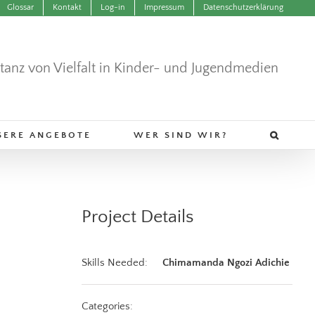
Glossar
Kontakt
Log-in
Impressum
Datenschutzerklärung
ntanz von Vielfalt in Kinder- und Jugendmedien
SERE ANGEBOTE
WER SIND WIR?
Project Details
Skills Needed:
Chimamanda Ngozi Adichie
Categories: