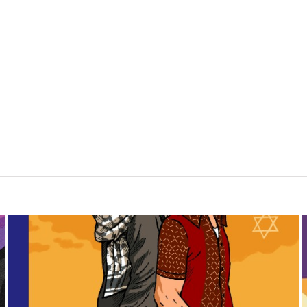
Israel und Palästina