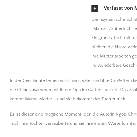
Verfasst von
Die nigerianische Schr
„Mamas Zaubertuch“ ein
Ein grünes Tuch mit ro
bleiben die Haare wei
ihre Mutter arbeiten g
ihr wunderbare Geschi
In der Geschichte lernen wir Chinos Vater und ihre Großeltern 
die Chino zusammen mit ihrem Opa im Garten spaziert. Das Zaub
kommt Mama wieder – und sie bekommt das Tuch zurück.
Es ist dieser eine magische Moment, den die Autorin Ngozi Ch
Tuch ihre Tochter verzauberte und sie ihre ersten Worte formte