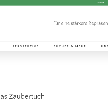
Home
Für eine stärkere Repräse
PERSPEKTIVE
BÜCHER & MEHR
UN
s Zaubertuch