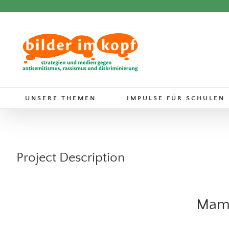
Zum
Inhalt
springen
UNSERE THEMEN
IMPULSE FÜR SCHULEN
Project Description
Mama