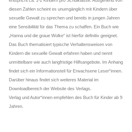
entspricht ca. 1-2 Kindern pro Schulklasse. Ausgehend von
diesen Zahlen scheint es unumgänglich mit Kindern über
sexuelle Gewalt zu sprechen und bereits in jungen Jahren
eine Sensibilität für das Thema zu schaffen. Ein Buch wie
„Hanna und die graue Wolke“ ist hierfür definitiv geeignet.
Das Buch thematisiert typische Verhaltensweisen von
Kindern die sexuelle Gewalt erfahren haben und nennt
unmittelbare wie auch langfristige Hilfsangebote. Im Anhang
findet sich ein Informationsteil für Erwachsene Leser*innen.
Darüber hinaus findet sich weiteres Material im
Downloadbereich der Website des Verlags.
Verlag und Autor*innen empfehlen des Buch für Kinder ab 9
Jahren.