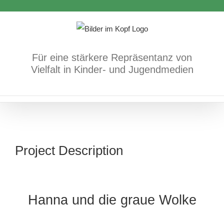
Zum
Inhalt
springen
Für eine stärkere Repräsentanz von
Vielfalt in Kinder- und Jugendmedien
Project Description
Hanna und die graue Wolke