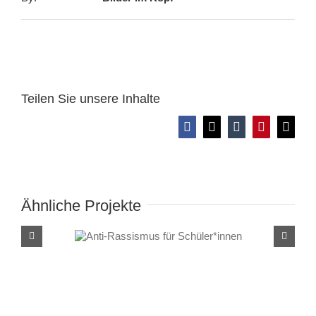
Teilen Sie unsere Inhalte
Facebook
X
Tumblr
Pinterest
E-
Mail
Ähnliche Projekte
Anti-Rassismus für
Schüler*innen