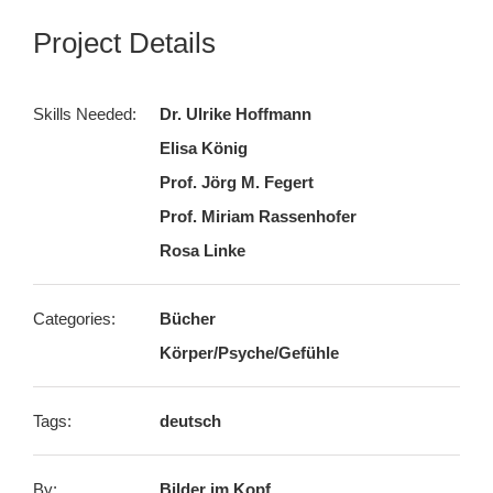
Project Details
Skills Needed:
Dr. Ulrike Hoffmann
Elisa König
Prof. Jörg M. Fegert
Prof. Miriam Rassenhofer
Rosa Linke
Categories:
Bücher
Körper/Psyche/Gefühle
Tags:
deutsch
By:
Bilder im Kopf