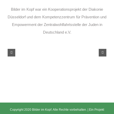
Bilder im Kopf war ein Kooperationsprojekt der Diakonie
Düsseldorf und dem Kompetenzzentrum für Prävention und
Empowerment der Zentralwohlfahrtsstelle der Juden in
Deutschland e.V.
Copyright 2020 Bilder im Kopf. Alle Rechte vorbehalten. | Ein Projekt