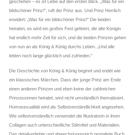
geschehen – es ist Liebe auf den ersten Blick. „Was für ein
bildschöner Prinz!“, ruft der Prinz aus. Und Prinz Herrlich
erwidert: „Was für ein bildschöner Prinz!“ Die beiden
heiraten, es wird ein großes Fest gefeiert, die alte Königin
hat endlich mehr Zeit für sich, und die beiden Prinzen gehen
von nun an als König & König durchs Leben. „Und alle
lebten noch lange glücklich und zufrieden.“
Die Geschichte von König & König beginnt und endet wie
ein klassisches Märchen. Dass der junge Prinz am Ende
einen anderen Prinzen und eben keine der zahlreichen
Prinzessinnen heiratet, wird nicht umständlich thematisiert.
Homosexualität wird als Selbstverständlichkeit angesehen.
Wie selbstverständlich verwendet die Illustratorin in ihren
Collagen auch unterschiedliche Stilmittel und Materialien.
Das detailverliebte und abwechslungsreich gestaltete Buch