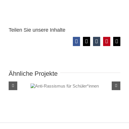
Teilen Sie unsere Inhalte
Facebook
X
Tumblr
Pinterest
E-
Mail
Ähnliche Projekte
Anti-Rassismus für
Schüler*innen