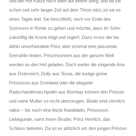
und der Hof Katze hoch oben auf einem Berg, und da sie
schon seit sehr langer Zeit auf dem Thron sitzt, ist sie es
eines Tages leid. Sie beschließt, noch vor Ende des
Sommers in Rente zu gehen und möchte, dass ihr Sohn
zukünftig die Krone trägt und regiert. Dazu muss der bis
dahin unverheiratete Prinz aber erstmal eine passende
Gemahlin finden. Prinzessinnen aus der ganzen Welt
werden an den Hof geladen. Doch weder die singende Aria
aus Österreich, Dolly aus Texas, die lustige grüne
Prinzessin aus Grönland oder die elegante
Radschandimaschputtin aus Bombay können den Prinzen
und seine Mutter so recht überzeugen. Beide sind ziemlich
ratlos – bis noch eine letzte Kandidatin, Prinzessin
Liebegunde, samt ihrem Bruder, Prinz Herrlich, das
Schloss betreten. Da ist es plötzlich um den jungen Prinzen