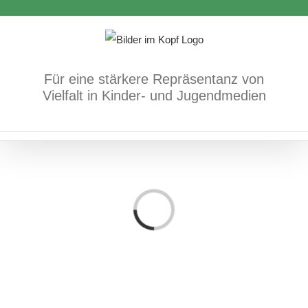
Zum
Inhalt
springen
Für eine stärkere Repräsentanz von
Vielfalt in Kinder- und Jugendmedien
Loading...