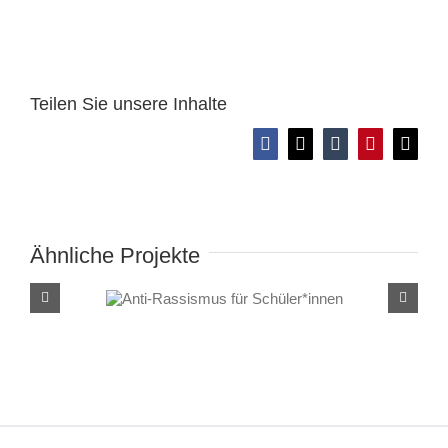
Teilen Sie unsere Inhalte
Facebook
X
Tumblr
Pinterest
E-
Mail
Ähnliche Projekte
Anti-Rassismus für
Schüler*innen