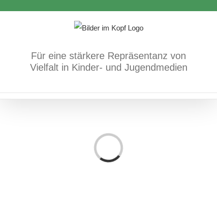
Zum
Inhalt
springen
Für eine stärkere Repräsentanz von
Vielfalt in Kinder- und Jugendmedien
Loading...