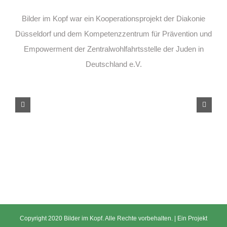
Bilder im Kopf war ein Kooperationsprojekt der Diakonie
Düsseldorf und dem Kompetenzzentrum für Prävention und
Empowerment der Zentralwohlfahrtsstelle der Juden in
Deutschland e.V.
Copyright 2020 Bilder im Kopf. Alle Rechte vorbehalten. | Ein Projekt