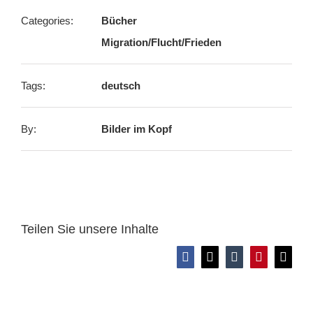
Categories:
Bücher
Migration/Flucht/Frieden
Tags:
deutsch
By:
Bilder im Kopf
Teilen Sie unsere Inhalte
Facebook
X
Tumblr
Pinterest
E-
Mail