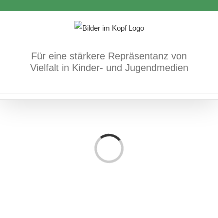
Zum
Inhalt
springen
Für eine stärkere Repräsentanz von
Vielfalt in Kinder- und Jugendmedien
Loading...