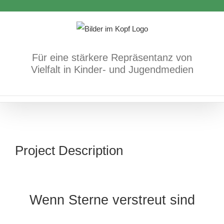
Zum
Inhalt
springen
Für eine stärkere Repräsentanz von
Vielfalt in Kinder- und Jugendmedien
Project Description
Wenn Sterne verstreut sind