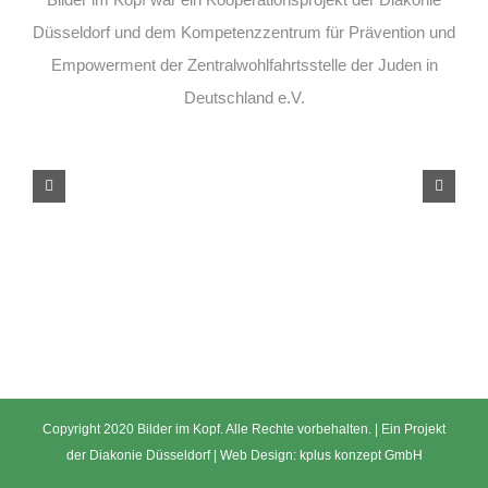
Düsseldorf und dem Kompetenzzentrum für Prävention und
Empowerment der Zentralwohlfahrtsstelle der Juden in
Deutschland e.V.
Copyright 2020 Bilder im Kopf. Alle Rechte vorbehalten. | Ein Projekt
der
Diakonie Düsseldorf
| Web Design:
kplus konzept GmbH