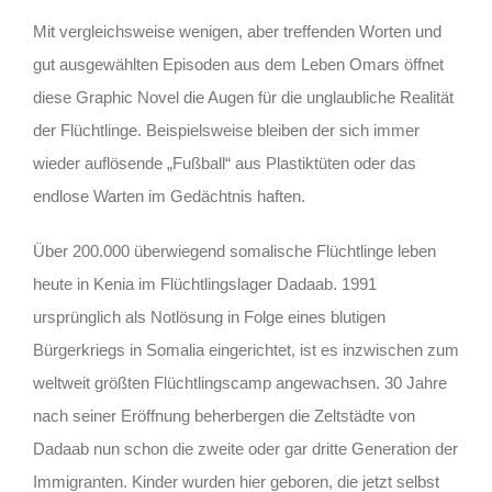
Mit vergleichsweise wenigen, aber treffenden Worten und
gut ausgewählten Episoden aus dem Leben Omars öffnet
diese Graphic Novel die Augen für die unglaubliche Realität
der Flüchtlinge. Beispielsweise bleiben der sich immer
wieder auflösende „Fußball“ aus Plastiktüten oder das
endlose Warten im Gedächtnis haften.
Über 200.000 überwiegend somalische Flüchtlinge leben
heute in Kenia im Flüchtlingslager Dadaab. 1991
ursprünglich als Notlösung in Folge eines blutigen
Bürgerkriegs in Somalia eingerichtet, ist es inzwischen zum
weltweit größten Flüchtlingscamp angewachsen. 30 Jahre
nach seiner Eröffnung beherbergen die Zeltstädte von
Dadaab nun schon die zweite oder gar dritte Generation der
Immigranten. Kinder wurden hier geboren, die jetzt selbst