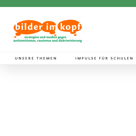
Zum
Inhalt
springen
UNSERE THEMEN
IMPULSE FÜR SCHULEN