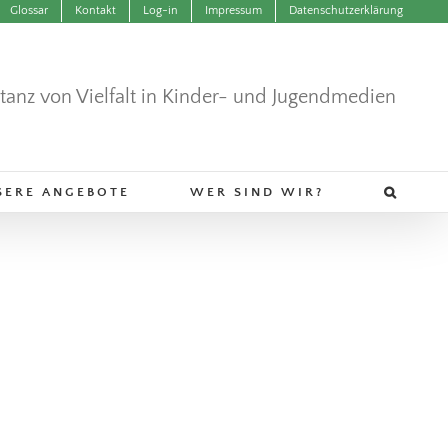
Glossar
Kontakt
Log-in
Impressum
Datenschutzerklärung
ntanz von Vielfalt in Kinder- und Jugendmedien
SERE ANGEBOTE
WER SIND WIR?