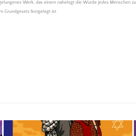
n gelungenes Werk, das einem nahelegt die Würde jedes Menschen zu
m Grundgesetz festgelegt ist.
Israel und Palästina