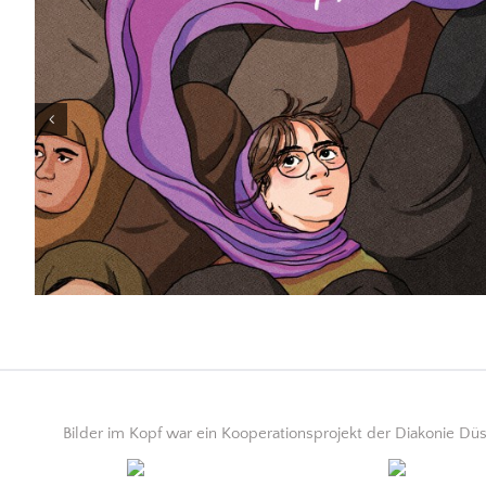
Bilder im Kopf war ein Kooperationsprojekt der Diakonie D