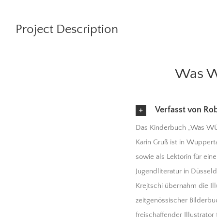
Project Description
Was W
Verfasst von Ro
Das Kinderbuch „Was WÜRD
Karin Gruß ist in Wuppert
sowie als Lektorin für ein
Jugendliteratur in Düsseld
Krejtschi übernahm die Ill
zeitgenössischer Bilderbu
freischaffender Illustrator 