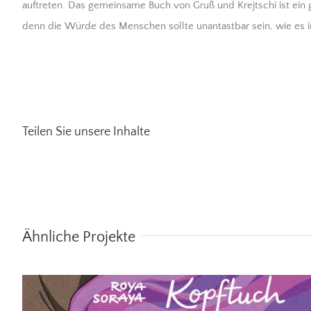
auftreten. Das gemeinsame Buch von Gruß und Krejtschi ist ei
denn die Würde des Menschen sollte unantastbar sein, wie es i
Teilen Sie unsere Inhalte
Wind in meinem Kopftuch
Ähnliche Projekte