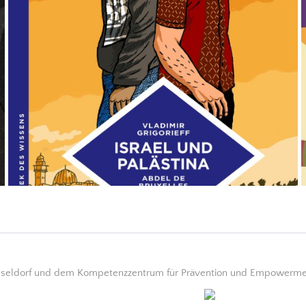
üsseldorf und dem Kompetenzzentrum für Prävention und Empowerment