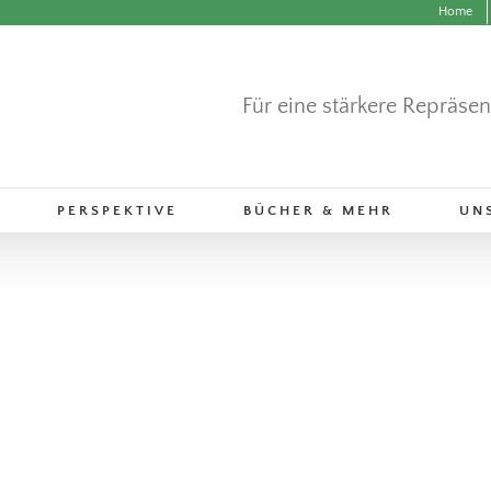
Home
Für eine stärkere Repräse
PERSPEKTIVE
BÜCHER & MEHR
UN
GUTE BEISPIELE