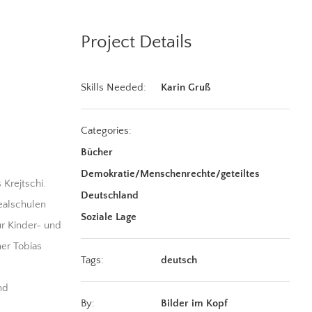
Project Details
Skills Needed:
Karin Gruß
Categories:
Bücher
Demokratie/Menschenrechte/geteiltes
Krejtschi.
Deutschland
ealschulen
Soziale Lage
ür Kinder- und
ner Tobias
Tags:
deutsch
nd
By:
Bilder im Kopf