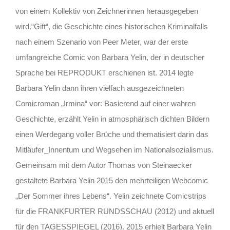
von einem Kollektiv von Zeichnerinnen herausgegeben
wird.“Gift“, die Geschichte eines historischen Kriminalfalls
nach einem Szenario von Peer Meter, war der erste
umfangreiche Comic von Barbara Yelin, der in deutscher
Sprache bei REPRODUKT erschienen ist. 2014 legte
Barbara Yelin dann ihren vielfach ausgezeichneten
Comicroman „Irmina“ vor: Basierend auf einer wahren
Geschichte, erzählt Yelin in atmosphärisch dichten Bildern
einen Werdegang voller Brüche und thematisiert darin das
Mitläufer_Innentum und Wegsehen im Nationalsozialismus.
Gemeinsam mit dem Autor Thomas von Steinaecker
gestaltete Barbara Yelin 2015 den mehrteiligen Webcomic
„Der Sommer ihres Lebens“. Yelin zeichnete Comicstrips
für die FRANKFURTER RUNDSSCHAU (2012) und aktuell
für den TAGESSPIEGEL (2016). 2015 erhielt Barbara Yelin