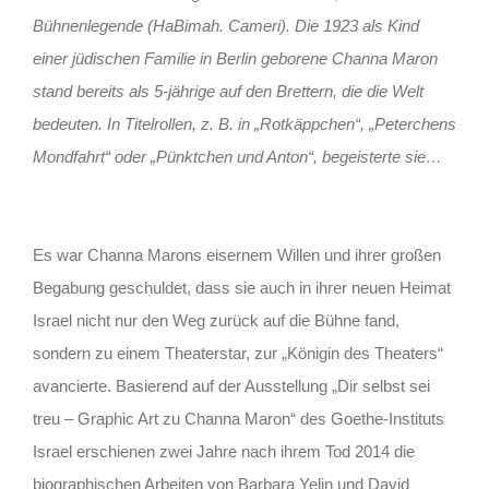
Bühnenlegende (HaBimah. Cameri). Die 1923 als Kind
einer jüdischen Familie in Berlin geborene Channa Maron
stand bereits als 5-jährige auf den Brettern, die die Welt
bedeuten. In Titelrollen, z. B. in „Rotkäppchen“, „Peterchens
Mondfahrt“ oder „Pünktchen und Anton“, begeisterte sie…
Es war Channa Marons eisernem Willen und ihrer großen
Begabung geschuldet, dass sie auch in ihrer neuen Heimat
Israel nicht nur den Weg zurück auf die Bühne fand,
sondern zu einem Theaterstar, zur „Königin des Theaters“
avancierte. Basierend auf der Ausstellung „Dir selbst sei
treu – Graphic Art zu Channa Maron“ des Goethe-Instituts
Israel erschienen zwei Jahre nach ihrem Tod 2014 die
biographischen Arbeiten von Barbara Yelin und David