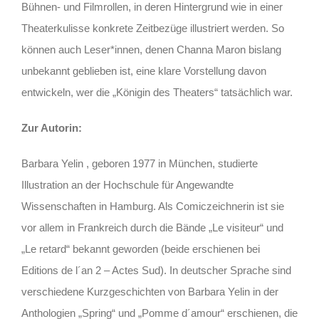
Bühnen- und Filmrollen, in deren Hintergrund wie in einer
Theaterkulisse konkrete Zeitbezüge illustriert werden. So
können auch Leser*innen, denen Channa Maron bislang
unbekannt geblieben ist, eine klare Vorstellung davon
entwickeln, wer die „Königin des Theaters“ tatsächlich war.
Zur Autorin:
Barbara Yelin , geboren 1977 in München, studierte
Illustration an der Hochschule für Angewandte
Wissenschaften in Hamburg. Als Comiczeichnerin ist sie
vor allem in Frankreich durch die Bände „Le visiteur“ und
„Le retard“ bekannt geworden (beide erschienen bei
Editions de l´an 2 – Actes Sud). In deutscher Sprache sind
verschiedene Kurzgeschichten von Barbara Yelin in der
Anthologien „Spring“ und „Pomme d´amour“ erschienen, die