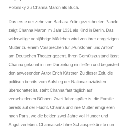
Polonsky zu Channa Maron als Buch.
Das erste der zehn von Barbara Yelin gezeichneten Panele
zeigt Channa Maron im Jahr 1931 als Kind in Berlin. Das
widerwillige achtjährige Mädchen wird von ihrer ehrgeizigen
Mutter zu einem Vorsprechen für „Pünktchen und Anton“
am Deutschen Theater gezerrt. Ihren Gemütszustand lässt
Channa gekonnt in ihre Darbietung einfließen und begeistert
den anwesenden Autor Erich Kästner. Zu dieser Zeit, die
politisch bereits vom Aufstieg der Nationalsozialisten
überschattet ist, steht Channa fast täglich auf
verschiedenen Bühnen. Zwei Jahre später ist die Familie
bereits auf der Flucht. Channa und ihre Mutter emigrieren
nach Paris, wo die beiden zwei Jahre voll Hunger und
Angst verleben. Channa setzt ihre Schauspielkünste nun