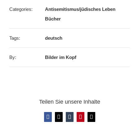
Categories:
Antisemitismus/jüdisches Leben
Bücher
Tags:
deutsch
By:
Bilder im Kopf
Teilen Sie unsere Inhalte
Facebook
X
Tumblr
Pinterest
E-
Mail