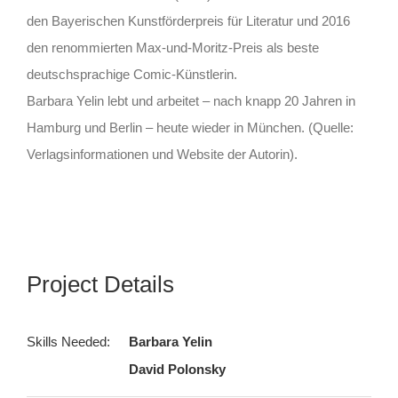
den Bayerischen Kunstförderpreis für Literatur und 2016
den renommierten Max-und-Moritz-Preis als beste
deutschsprachige Comic-Künstlerin.
Barbara Yelin lebt und arbeitet – nach knapp 20 Jahren in
Hamburg und Berlin – heute wieder in München. (Quelle:
Verlagsinformationen und Website der Autorin).
Project Details
Skills Needed:
Barbara Yelin
David Polonsky