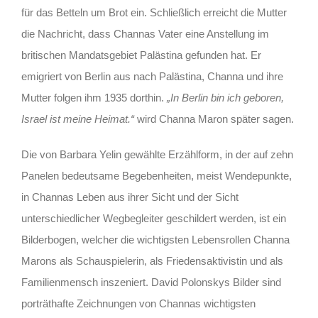
für das Betteln um Brot ein. Schließlich erreicht die Mutter
die Nachricht, dass Channas Vater eine Anstellung im
britischen Mandatsgebiet Palästina gefunden hat. Er
emigriert von Berlin aus nach Palästina, Channa und ihre
Mutter folgen ihm 1935 dorthin.
„In Berlin bin ich geboren,
Israel ist meine Heimat.“
wird Channa Maron später sagen.
Die von Barbara Yelin gewählte Erzählform, in der auf zehn
Panelen bedeutsame Begebenheiten, meist Wendepunkte,
in Channas Leben aus ihrer Sicht und der Sicht
unterschiedlicher Wegbegleiter geschildert werden, ist ein
Bilderbogen, welcher die wichtigsten Lebensrollen Channa
Marons als Schauspielerin, als Friedensaktivistin und als
Familienmensch inszeniert. David Polonskys Bilder sind
porträthafte Zeichnungen von Channas wichtigsten