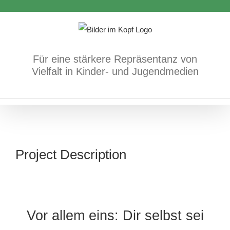
Zum
Inhalt
springen
Für eine stärkere Repräsentanz von
Vielfalt in Kinder- und Jugendmedien
Project Description
Vor allem eins: Dir selbst sei