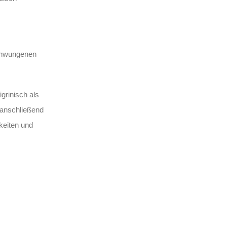
schwungenen
grinisch als
 anschließend
keiten und