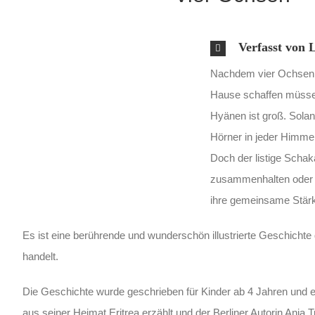
Verfasst von
Nachdem vier Ochsen d
Hause schaffen müssen
Hyänen ist groß. Sola
Hörner in jeder Himmels
Doch der listige Scha
zusammenhalten oder w
ihre gemeinsame Stärk
Es ist eine berührende und wunderschön illustrierte Geschicht
handelt.
Die Geschichte wurde geschrieben für Kinder ab 4 Jahren und 
aus seiner Heimat Eritrea erzählt und der Berliner Autorin Anja