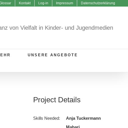
Glossar
Kontakt
Log-in
Impressum
Datenschutzerklärung
anz von Vielfalt in Kinder- und Jugendmedien
MEHR
UNSERE ANGEBOTE
Project Details
Skills Needed:
Anja Tuckermann
Mahari