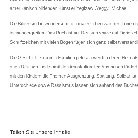
amerikanisch bildenden Künstler Yegizaw „Yeggy“ Michael.
Die Bilder sind in wunderschönen malerischen warmen Tönen g
ineinandergreifen. Das Buch ist auf Deutsch sowie auf Tigrinis
Schriftzeichen mit vielen Bögen fügen sich ganz selbstverständlich
Die Geschichte kann in Familien gelesen werden deren Heimatsp
auch Deutsch, und somit den transkulturellen Austausch fördert
mit den Kindern die Themen Ausgrenzung, Spaltung, Solidarit
Unterschiede sowie Rassismus lassen sich anhand des Buches
Teilen Sie unsere Inhalte