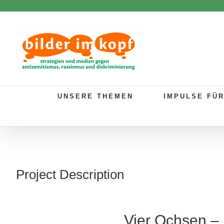
Zum
Inhalt
springen
UNSERE THEMEN
IMPULSE FÜ
Project Description
Vier Ochsen – 