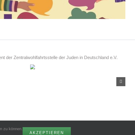
 der Zentralwohlfahrtsstelle der Juden in Deutschland e.V.
en zu können.
AKZEPTIEREN
gn:
kplus konzept GmbH