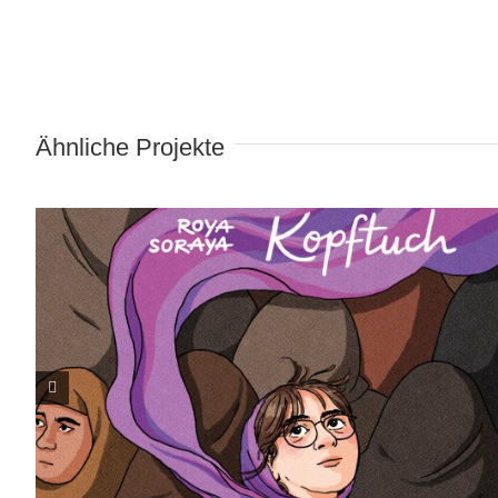
Wind in meinem Kopftuch
Ähnliche Projekte