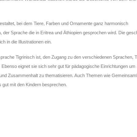
estaltet, bei dem Tiere, Farben und Ornamente ganz harmonisch
ch, der Sprache die in Eritrea und Äthiopien gesprochen wird. Die ge
 in die Illustrationen ein.
rache Tigrinisch ist, den Zugang zu den verschiedenen Sprachen, Ti
. Ebenso eignet sie sich sehr gut für pädagogische Einrichtungen um
ät und Zusammenhalt zu thematisieren. Auch Themen wie Gemeinsam
 gut mit den Kindern besprechen.