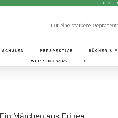
Home
Für eine stärkere Repräsent
R SCHULEN
PERSPEKTIVE
BÜCHER & 
WER SIND WIR?
Ein Märchen aus Eritrea