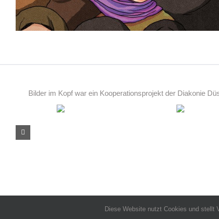
Bilder im Kopf war ein Kooperationsprojekt der Diakonie D
Diese Website nutzt Cookies und stellt 
Copyright 2020 Bilder i