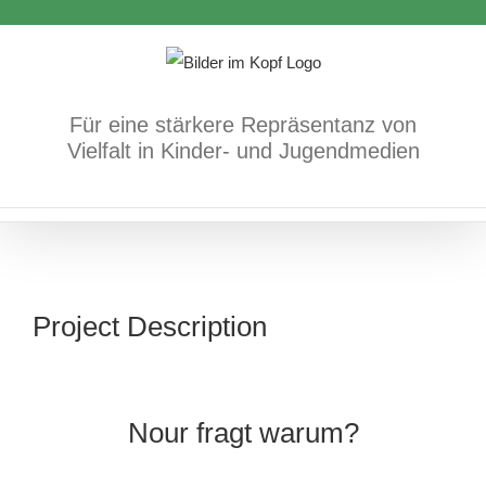
Zum
Inhalt
springen
Für eine stärkere Repräsentanz von
Vielfalt in Kinder- und Jugendmedien
Project Description
Nour fragt warum?