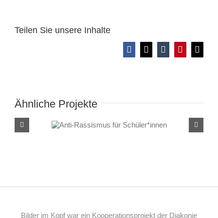
Teilen Sie unsere Inhalte
Facebook
X
Tumblr
Pinterest
E-
Mail
Ähnliche Projekte
Anti-Rassismus für
Schüler*innen
Bilder im Kopf war ein Kooperationsprojekt der Diakonie