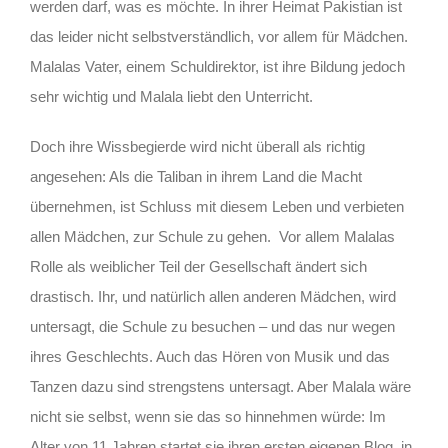
werden darf, was es möchte. In ihrer Heimat Pakistian ist
das leider nicht selbstverständlich, vor allem für Mädchen.
Malalas Vater, einem Schuldirektor, ist ihre Bildung jedoch
sehr wichtig und Malala liebt den Unterricht.
Doch ihre Wissbegierde wird nicht überall als richtig
angesehen: Als die Taliban in ihrem Land die Macht
übernehmen, ist Schluss mit diesem Leben und verbieten
allen Mädchen, zur Schule zu gehen. Vor allem Malalas
Rolle als weiblicher Teil der Gesellschaft ändert sich
drastisch. Ihr, und natürlich allen anderen Mädchen, wird
untersagt, die Schule zu besuchen – und das nur wegen
ihres Geschlechts. Auch das Hören von Musik und das
Tanzen dazu sind strengstens untersagt. Aber Malala wäre
nicht sie selbst, wenn sie das so hinnehmen würde: Im
Alter von 11 Jahren startet sie ihren ersten eigenen Blog, in