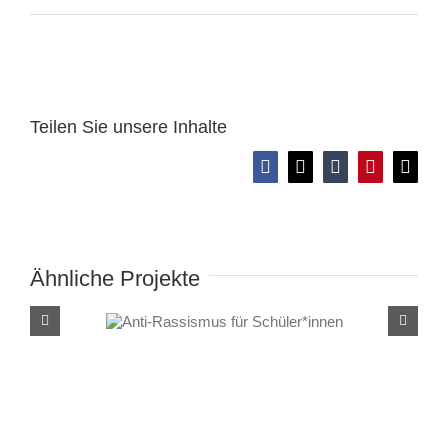
Teilen Sie unsere Inhalte
Facebook
X
Tumblr
Pinterest
E-
Mail
Ähnliche Projekte
Anti-Rassismus für
Schüler*innen