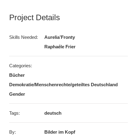
Project Details
Skills Needed:
Aurelia’Fronty
Raphaéle Frier
Categories:
Bücher
Demokratie/Menschenrechte/geteiltes Deutschland
Gender
Tags:
deutsch
By:
Bilder im Kopf