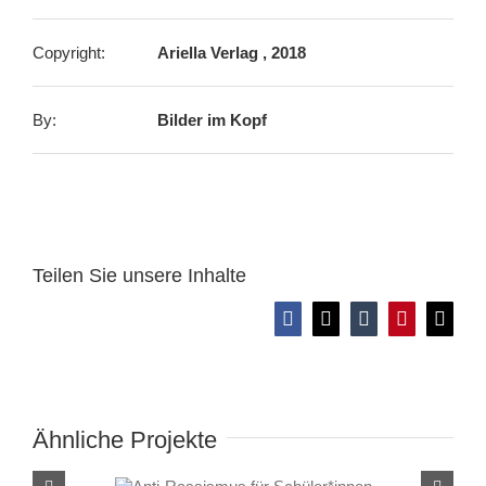
Copyright:
Ariella Verlag , 2018
By:
Bilder im Kopf
Teilen Sie unsere Inhalte
Facebook
X
Tumblr
Pinterest
E-
Mail
Ähnliche Projekte
Anti-Rassismus für