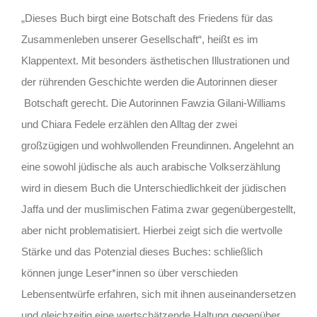
„Dieses Buch birgt eine Botschaft des Friedens für das
Zusammenleben unserer Gesellschaft“, heißt es im
Klappentext. Mit besonders ästhetischen Illustrationen und
der rührenden Geschichte werden die Autorinnen dieser
Botschaft gerecht. Die Autorinnen Fawzia Gilani-Williams
und Chiara Fedele erzählen den Alltag der zwei
großzügigen und wohlwollenden Freundinnen. Angelehnt an
eine sowohl jüdische als auch arabische Volkserzählung
wird in diesem Buch die Unterschiedlichkeit der jüdischen
Jaffa und der muslimischen Fatima zwar gegenübergestellt,
aber nicht problematisiert. Hierbei zeigt sich die wertvolle
Stärke und das Potenzial dieses Buches: schließlich
können junge Leser*innen so über verschieden
Lebensentwürfe erfahren, sich mit ihnen auseinandersetzen
und gleichzeitig eine wertschätzende Haltung gegenüber