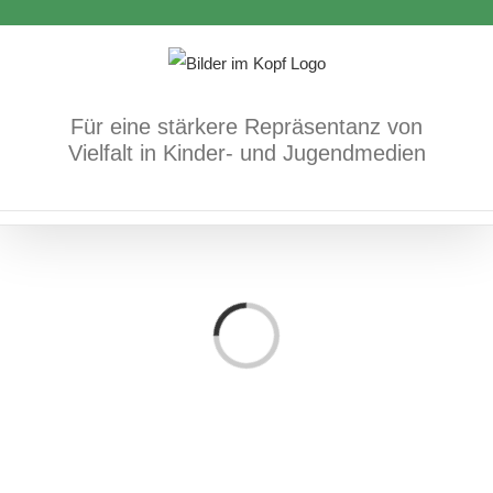
Zum
Inhalt
springen
Für eine stärkere Repräsentanz von
Vielfalt in Kinder- und Jugendmedien
Loading...