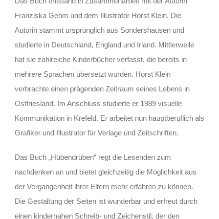
Das Buch entstand in Zusammenarbeit mit der Autorin
Franziska Gehm und dem Illustrator Horst Klein. Die
Autorin stammt ursprünglich aus Sondershausen und
studierte in Deutschland, England und Irland. Mittlerweile
hat sie zahlreiche Kinderbücher verfasst, die bereits in
mehrere Sprachen übersetzt wurden. Horst Klein
verbrachte einen prägenden Zeitraum seines Lebens in
Ostfriesland. Im Anschluss studierte er 1989 visuelle
Kommunikation in Krefeld. Er arbeitet nun hauptberuflich als
Grafiker und Illustrator für Verlage und Zeitschriften.
Das Buch „Hübendrüben“ regt die Lesenden zum
nachdenken an und bietet gleichzeitig die Möglichkeit aus
der Vergangenheit ihrer Eltern mehr erfahren zu können.
Die Gestaltung der Seiten ist wunderbar und erfreut durch
einen kindernahen Schreib- und Zeichenstil, der den