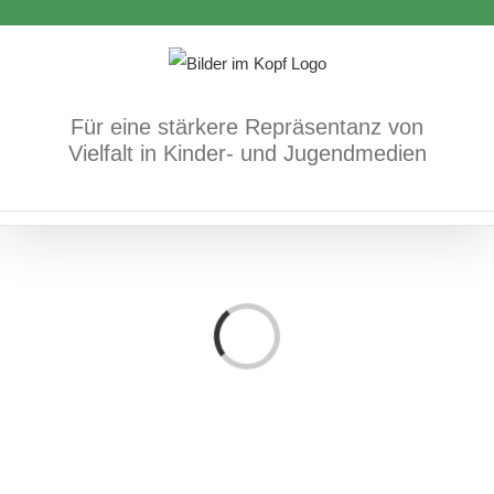
Zum
Inhalt
springen
Für eine stärkere Repräsentanz von
Vielfalt in Kinder- und Jugendmedien
Loading...