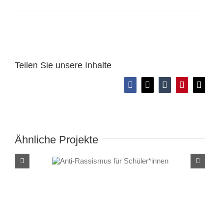
Teilen Sie unsere Inhalte
Facebook
X
Tumblr
Pinterest
E-
Mail
Ähnliche Projekte
Anti-Rassismus für
Schüler*innen