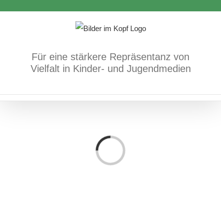
Zum
Inhalt
springen
Für eine stärkere Repräsentanz von
Vielfalt in Kinder- und Jugendmedien
Loading...