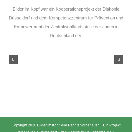
Bilder im Kopf war ein Kooperationsprojekt der Diakonie
Düsseldorf und dem Kompetenzzentrum für Prävention und
Empowerment der Zentralwohlfahrtsstelle der Juden in
Deutschland e.V.
Copyright 2020 Bilder im Kopf. Alle Rechte vorbehalten. | Ein Projekt