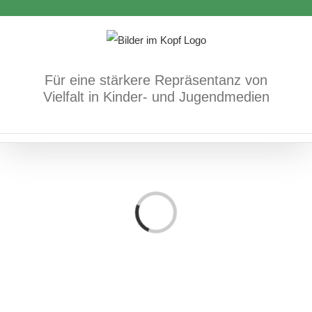
Zum
Inhalt
springen
Für eine stärkere Repräsentanz von
Vielfalt in Kinder- und Jugendmedien
Loading...