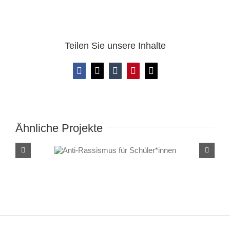
Teilen Sie unsere Inhalte
Facebook
X
Tumblr
Pinterest
E-
Mail
Ähnliche Projekte
Anti-Rassismus für
Schüler*innen