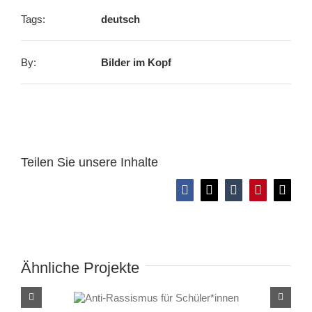
Tags:
deutsch
By:
Bilder im Kopf
Teilen Sie unsere Inhalte
Facebook
X
Tumblr
Pinterest
E-
Mail
Ähnliche Projekte
Anti-Rassismus für
Schüler*innen