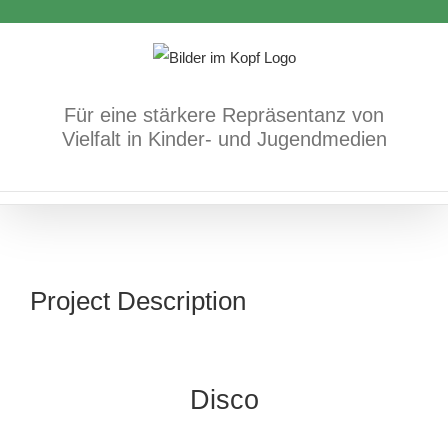
Zum
Inhalt
springen
Für eine stärkere Repräsentanz von
Vielfalt in Kinder- und Jugendmedien
Project Description
Disco