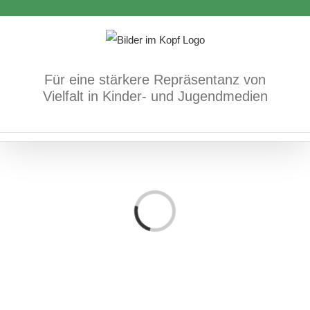
Zum
Inhalt
springen
Für eine stärkere Repräsentanz von
Vielfalt in Kinder- und Jugendmedien
Loading...