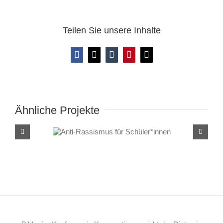
Teilen Sie unsere Inhalte
Facebook
X
Tumblr
Pinterest
E-
Mail
Ähnliche Projekte
Anti-Rassismus für
Schüler*innen