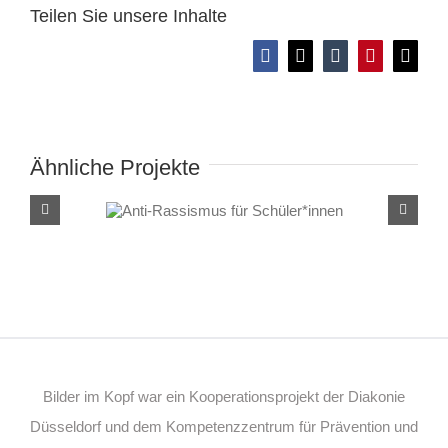
Teilen Sie unsere Inhalte
Facebook
X
Tumblr
Pinterest
E-
Mail
Ähnliche Projekte
Anti-Rassismus für
Schüler*innen
Bilder im Kopf war ein Kooperationsprojekt der Diakonie
Düsseldorf und dem Kompetenzzentrum für Prävention und