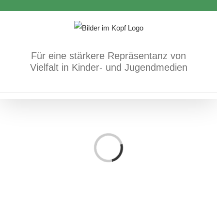
Zum
Inhalt
springen
Für eine stärkere Repräsentanz von
Vielfalt in Kinder- und Jugendmedien
Loading...